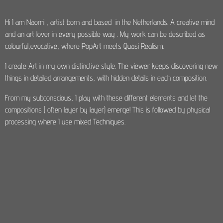
Hi I am Naomi , artist born and based in the Netherlands. A creative mind
and an art lover in every possible way . My work can be described as
colourful,evocative, where PopArt meets Quasi Realism.
I create Art in my own distinctive style. The viewer keeps discovering new
things in detailed arrangements, with hidden details in each composition.
From my subconscious, I play with these different elements and let the
compositions ( often layer by layer) emerge! This is followed by physical
processing where I use mixed Techniques.